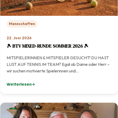
Mannschaften
22. Juni 2026
🎾 BTV MIXED-RUNDE SOMMER 2026 🎾
MITSPIELERINNEN & MITSPIELER GESUCHT! DU HAST
LUST AUF TENNIS IM TEAM? Egal ob Dame oder Herr –
wir suchen motivierte Spielerinnen und…
Weiterlesen
: 🎾 BTV MIXED-RUNDE SOMMER 2026 🎾