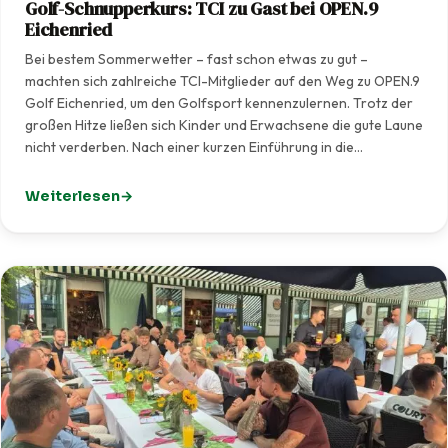
Golf-Schnupperkurs: TCI zu Gast bei OPEN.9
Eichenried
Bei bestem Sommerwetter – fast schon etwas zu gut –
machten sich zahlreiche TCI-Mitglieder auf den Weg zu OPEN.9
Golf Eichenried, um den Golfsport kennenzulernen. Trotz der
großen Hitze ließen sich Kinder und Erwachsene die gute Laune
nicht verderben. Nach einer kurzen Einführung in die…
Weiterlesen
: Golf-Schnupperkurs: TCI zu Gast bei OPEN.9 Eichenrie