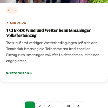
Club
7. Mai 2026
TCI trotzt Wind und Wetter beim Ismaninger
Volksfesteinzug
Trotz äußerst widriger Wetterbedingungen ließ sich der
Tennisclub Ismaning die Teilnahme am traditionellen
Einzug zum Ismaninger Volksfest nicht nehmen. Mit einer
engagierten…
Weiterlesen
: TCI trotzt Wind und Wetter beim Ismaninger Volksfest
1
2
3
…
18
→