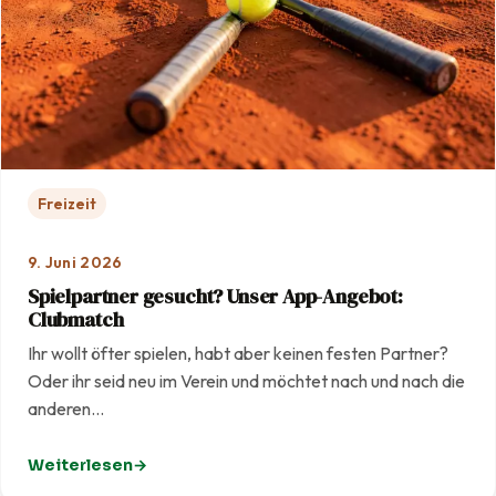
Freizeit
9. Juni 2026
Spielpartner gesucht? Unser App-Angebot:
Clubmatch
Ihr wollt öfter spielen, habt aber keinen festen Partner?
Oder ihr seid neu im Verein und möchtet nach und nach die
anderen…
Weiterlesen
: Spielpartner gesucht? Unser App-Angebot: Clubmatc