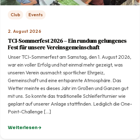
Club
Events
2. August 2026
TCI-Sommerfest 2026 – Ein rundum gelungenes
Fest für unsere Vereinsgemeinschaft
Unser TCI-Sommerfest am Samstag, den 1. August 2026,
war ein voller Erfolg und hat einmal mehr gezeigt, was
unseren Verein ausmacht: sportlicher Ehrgeiz,
Gemeinschaft und eine entspannte Atmosphäre. Das
Wetter meinte es dieses Jahr im Großen und Ganzen gut
mit uns. So konnte das traditionelle Schleiferlturnier wie
geplant auf unserer Anlage stattfinden. Lediglich die One-
Point-Challenge […]
Weiterlesen
: TCI-Sommerfest 2026 – Ein rundum gelungenes Fest f