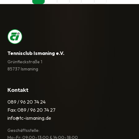
Tennisclub Ismaning e.V.
Grünfleckstraße 1
85737 Ismaning
Kontakt
089 / 96 20 74 24
Fax: 089 / 96 20 74 27
info@tc-ismaning.de
Geschäftsstelle:
Mo–Fr: 09:00–13:00 & 14:00–18:00