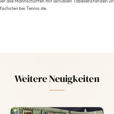
ber alle Mannschaften mit aktuellen Tabellenständen u
nfachsten bei Tennis.de.
Weitere Neuigkeiten