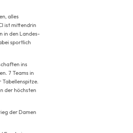
n, alles
 ist mittendrin
n in den Landes-
bei sportlich
chaften ins
en. 7 Teams in
r Tabellenspitze.
in der höchsten
stieg der Damen