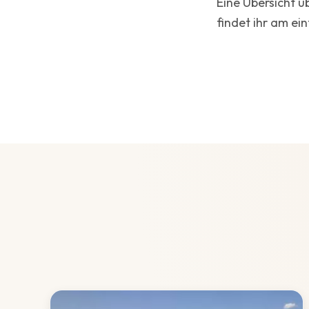
Eine Übersicht ü
findet ihr am ei