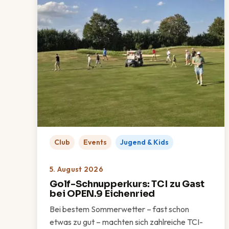
Club
Events
Jugend & Kids
5. August 2026
Golf-Schnupperkurs: TCI zu Gast
bei OPEN.9 Eichenried
Bei bestem Sommerwetter – fast schon
etwas zu gut – machten sich zahlreiche TCI-