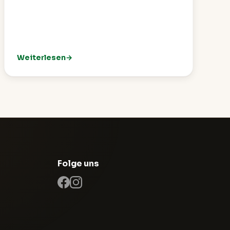
Weiterlesen
est für unsere Vereinsgemeinschaft
: Unsere neue Website ist live!
Folge uns