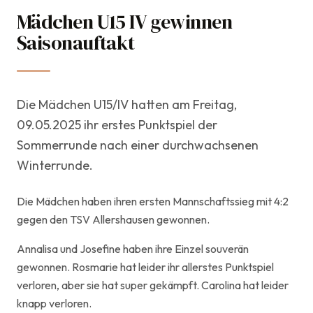
Mädchen U15 IV gewinnen
13. Mai 2025
Saisonauftakt
Jugend & Kids
Die Mädchen U15/IV hatten am Freitag,
09.05.2025 ihr erstes Punktspiel der
Sommerrunde nach einer durchwachsenen
Winterrunde.
Die Mädchen haben ihren ersten Mannschaftssieg mit 4:2
gegen den TSV Allershausen gewonnen.
Annalisa und Josefine haben ihre Einzel souverän
gewonnen. Rosmarie hat leider ihr allerstes Punktspiel
verloren, aber sie hat super gekämpft. Carolina hat leider
knapp verloren.