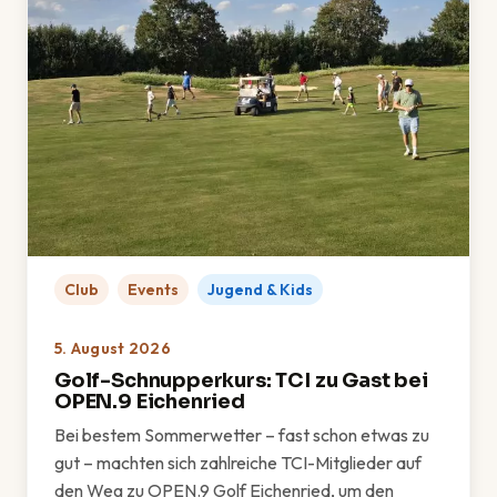
Club
Events
Jugend & Kids
5. August 2026
Golf-Schnupperkurs: TCI zu Gast bei
OPEN.9 Eichenried
Bei bestem Sommerwetter – fast schon etwas zu
gut – machten sich zahlreiche TCI-Mitglieder auf
den Weg zu OPEN.9 Golf Eichenried, um den