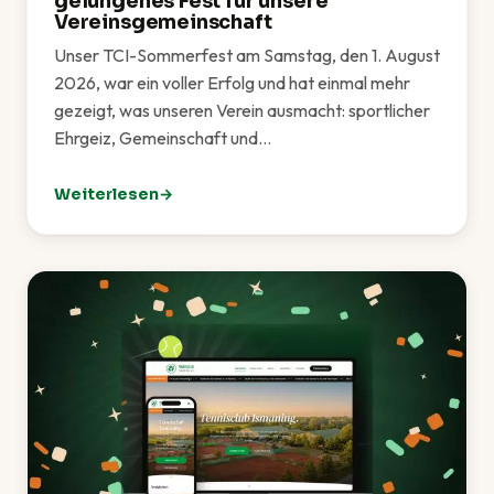
gelungenes Fest für unsere
Vereinsgemeinschaft
Unser TCI-Sommerfest am Samstag, den 1. August
2026, war ein voller Erfolg und hat einmal mehr
gezeigt, was unseren Verein ausmacht: sportlicher
Ehrgeiz, Gemeinschaft und…
Weiterlesen
: TCI-Sommerfest 2026 – Ein rundum gelungenes Fes