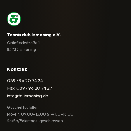
Tennisclub Ismaning e.V.
Grünfleckstraße 1
85737 Ismaning
Kontakt
089 / 96 20 74 24
Fax: 089 / 96 20 74 27
info@tc-ismaning.de
Geschäftsstelle:
Mo–Fr: 09:00–13:00 & 14:00–18:00
Sa/So/Feiertage: geschlossen