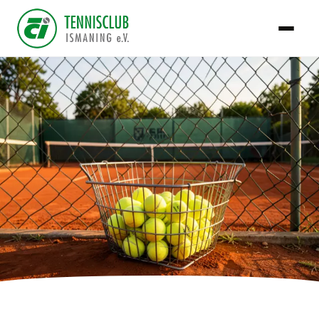
TCI Team