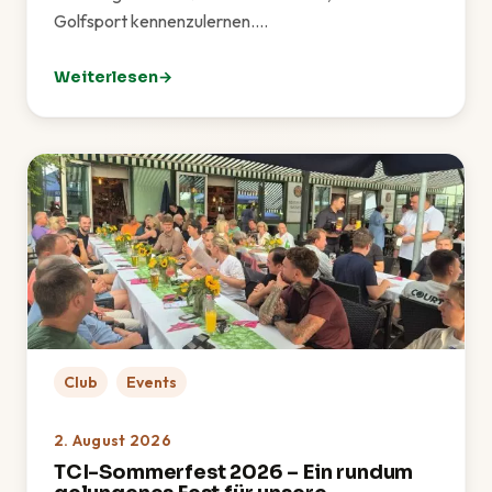
Golfsport kennenzulernen.…
Weiterlesen
: Golf-Schnupperkurs: TCI zu Gast bei OPEN.9 Eichen
Club
Events
2. August 2026
TCI-Sommerfest 2026 – Ein rundum