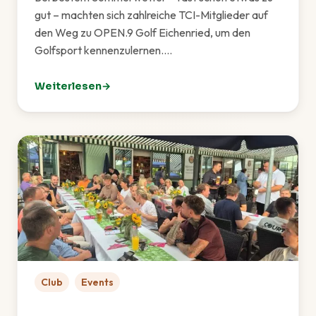
gut – machten sich zahlreiche TCI-Mitglieder auf
den Weg zu OPEN.9 Golf Eichenried, um den
Golfsport kennenzulernen.…
Weiterlesen
: Golf-Schnupperkurs: TCI zu Gast bei OPEN.9 Eichen
Club
Events