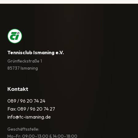
Tennisclub Ismaning e.V.
Grünfleckstraße 1
85737 Ismaning
Kontakt
089 / 96 20 74 24
Fax: 089 / 96 20 74 27
info@tc-ismaning.de
Geschäftsstelle:
Mo–Fr: 09:00–13:00 & 14:00–18:00