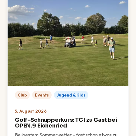
Club
Events
Jugend & Kids
5. August 2026
Golf-Schnupperkurs: TCI zu Gast bei
OPEN.9 Eichenried
Bei bestem Sommerwetter – fast schon etwas zu