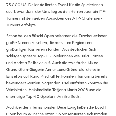
75.000 US-Dollar dotierten Event für die Spielerinnen
aus, bevor dann der Umstieg zu den Herren über ein ITF-
Turnier mit den sieben Ausgaben des ATP-Challenger-
Turniers erfolgte.
Schon bei den Büschl Open bekamen die Zuschauer:innen
große Namen zu sehen, die meist am Beginn ihrer
großartigen Karrieren standen. Aus deutscher Sicht
schlugen spätere Top-10-Spielerinnen wie Julia Görges
und Andrea Petkovic auf. Auch die zweifache Mixed-
Grand-Slam-Siegerin Anna-Lena Grönefeld, die es im
Einzel bis auf Rang 14 schaffte, konnte in Ismaning bereits
bewundert werden. Sogar den Titel einfahren konnten die
Wimbledon-Halbfinalistin Tatjana Maria 2008 und die
ehemalige Top-40-Spielerin Annika Beck.
Auch bei der internationalen Besetzung ließen die Büschl
Open kaum Wünsche offen. So präsentierten sich mit den