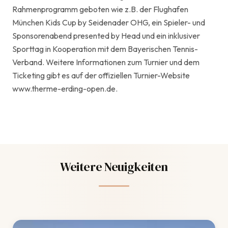
Rahmenprogramm geboten wie z.B. der Flughafen
München Kids Cup by Seidenader OHG, ein Spieler- und
Sponsorenabend presented by Head und ein inklusiver
Sporttag in Kooperation mit dem Bayerischen Tennis-
Verband. Weitere Informationen zum Turnier und dem
Ticketing gibt es auf der offiziellen Turnier-Website
www.therme-erding-open.de.
Weitere Neuigkeiten