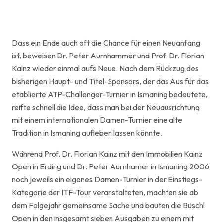
Dass ein Ende auch oft die Chance für einen Neuanfang
ist, beweisen Dr. Peter Aurnhammer und Prof. Dr. Florian
Kainz wieder einmal aufs Neue. Nach dem Rückzug des
bisherigen Haupt- und Titel-Sponsors, der das Aus für das
etablierte ATP-Challenger-Turnier in Ismaning bedeutete,
reifte schnell die Idee, dass man bei der Neuausrichtung
mit einem internationalen Damen-Turnier eine alte
Tradition in Ismaning aufleben lassen könnte.
Während Prof. Dr. Florian Kainz mit den Immobilien Kainz
Open in Erding und Dr. Peter Aurnhamer in Ismaning 2006
noch jeweils ein eigenes Damen-Turnier in der Einstiegs-
Kategorie der ITF-Tour veranstalteten, machten sie ab
dem Folgejahr gemeinsame Sache und bauten die Büschl
Open in den insgesamt sieben Ausgaben zu einem mit