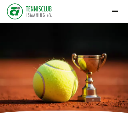
TCI Team