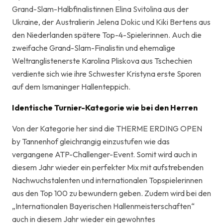
Grand-Slam-Halbfinalistinnen Elina Svitolina aus der
Ukraine, der Australierin Jelena Dokic und Kiki Bertens aus
den Niederlanden spätere Top-4-Spielerinnen. Auch die
zweifache Grand-Slam-Finalistin und ehemalige
Weltranglistenerste Karolina Pliskova aus Tschechien
verdiente sich wie ihre Schwester Kristyna erste Sporen
auf dem Ismaninger Hallenteppich.
Identische Turnier-Kategorie wie bei den Herren
Von der Kategorie her sind die THERME ERDING OPEN
by Tannenhof gleichrangig einzustufen wie das
vergangene ATP-Challenger-Event. Somit wird auch in
diesem Jahr wieder ein perfekter Mix mit aufstrebenden
Nachwuchstalenten und internationalen Topspielerinnen
aus den Top 100 zu bewundern geben. Zudem wird bei den
„Internationalen Bayerischen Hallenmeisterschaften“
auch in diesem Jahr wieder ein gewohntes